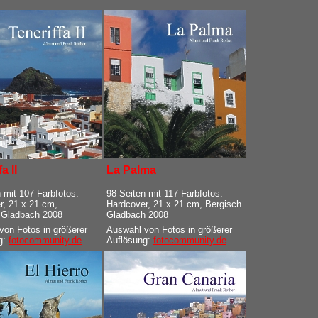
a II
La Palma
 mit 107 Farbfotos.
98 Seiten mit 117 Farbfotos.
r, 21 x 21 cm,
Hardcover, 21 x 21 cm, Bergisch
 Gladbach 2008
Gladbach 2008
von Fotos in größerer
Auswahl von Fotos in größerer
g:
fotocommunity.de
Auflösung:
fotocommunity.de