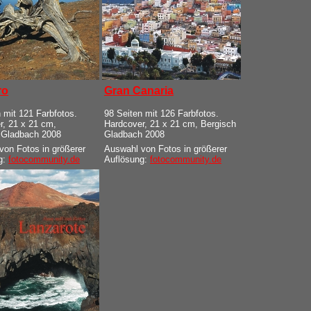
ro
Gran Canaria
 mit 121 Farbfotos.
98 Seiten mit 126 Farbfotos.
r, 21 x 21 cm,
Hardcover, 21 x 21 cm, Bergisch
 Gladbach 2008
Gladbach 2008
von Fotos in größerer
Auswahl von Fotos in größerer
g:
fotocommunity.de
Auflösung:
fotocommunity.de